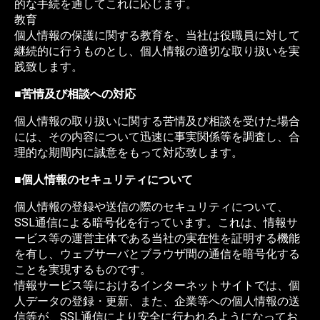
的な手続を通してこれに応じます。
教育
個人情報の保護に関する教育を、当社は役職員に対して
継続的に行うものとし、個人情報の適切な取り扱いを実
践致します。
■苦情及び相談への対応
個人情報の取り扱いに関する苦情及び相談を受けた場合
には、その内容について迅速に事実関係等を調査し、合
理的な期間内に誠意をもって対応致します。
■個人情報のセキュリティについて
個人情報の登録や送信の際のセキュリティについて、
SSL通信による暗号化を行っています。これは、情報サ
ービス等の運営主体である当社の実在性を証明する機能
を有し、ウェブサーバとブラウザ間の通信を暗号化する
ことを実現するものです。
情報サービス等におけるインターネットサイトでは、個
人データの登録・更新、また、企業等への個人情報の送
信等が、SSL通信により安全に行われるようになってお