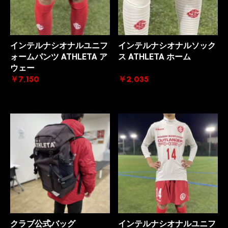
インテルナシオナルユニフ
インテルナシオナルソック
ォームパンツ ATHLETA ア
ス ATHLETA ホーム
ウェー
￥7,150
￥2,035
クラブ公式バッグ
インテルナシオナルユニフ